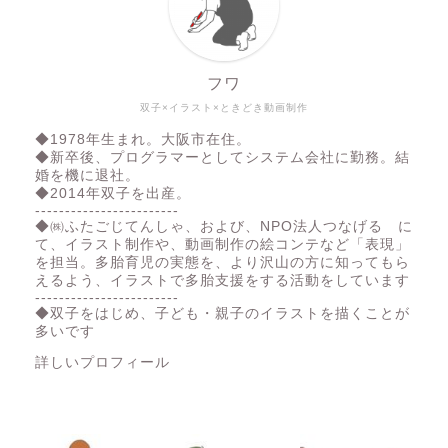
フワ
双子×イラスト×ときどき動画制作
◆1978年生まれ。大阪市在住。
◆新卒後、プログラマーとしてシステム会社に勤務。結
婚を機に退社。
◆2014年双子を出産。
------------------------
◆㈱ふたごじてんしゃ、および、NPO法人つなげる に
て、イラスト制作や、動画制作の絵コンテなど「表現」
を担当。多胎育児の実態を、より沢山の方に知ってもら
えるよう、イラストで多胎支援をする活動をしています
------------------------
◆双子をはじめ、子ども・親子のイラストを描くことが
多いです
詳しいプロフィール