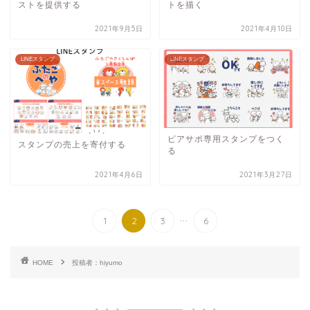
ストを提供する
トを描く
2021年9月5日
2021年4月10日
LINEスタンプ
LINEスタンプ
ピアサポ専用スタンプをつく
スタンプの売上を寄付する
る
2021年4月6日
2021年3月27日
...
1
2
3
6
HOME
投稿者：hiyumo