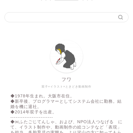
フワ
双子×イラスト×ときどき動画制作
◆1978年生まれ。大阪市在住。
◆新卒後、プログラマーとしてシステム会社に勤務。結
婚を機に退社。
◆2014年双子を出産。
------------------------
◆㈱ふたごじてんしゃ、および、NPO法人つなげる に
て、イラスト制作や、動画制作の絵コンテなど「表現」
を担当。多胎育児の実態を、より沢山の方に知ってもら