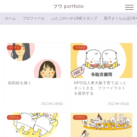
フワ portfolio
ホーム
プロフィール
ふたごのへや LINEスタンプ
双子さくらんぼ1号×
イラスト
イラスト
似顔絵を描く
NPO法人東大阪子育てほっと
ネットさま フリーイラスト
を提供する
2022年2月8日
2022年1月6日
イラスト
イラスト