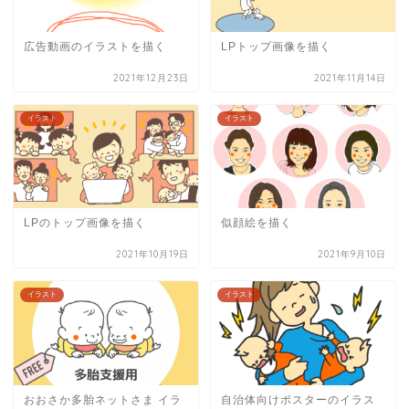
広告動画のイラストを描く
LPトップ画像を描く
2021年12月23日
2021年11月14日
イラスト
イラスト
LPのトップ画像を描く
似顔絵を描く
2021年10月19日
2021年9月10日
イラスト
イラスト
おおさか多胎ネットさま イラ
自治体向けポスターのイラス